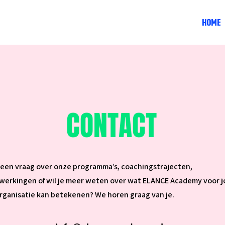
HOME
CONTACT
 een vraag over onze programma’s, coachingstrajecten,
erkingen of wil je meer weten over wat ELANCE Academy voor j
rganisatie kan betekenen? We horen graag van je.