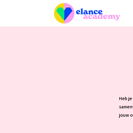
Heb je
samenw
jouw o