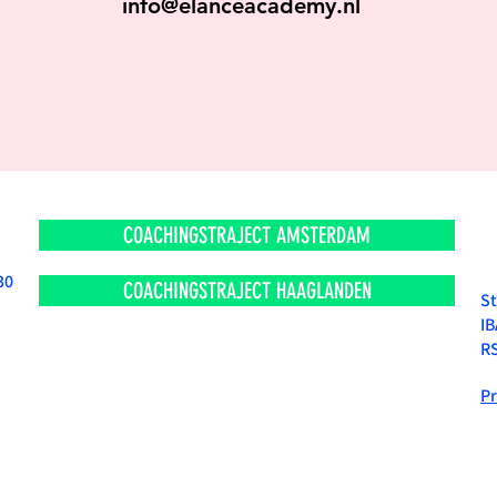
info@elanceacademy.nl
COACHINGSTRAJECT AMSTERDAM
 30
COACHINGSTRAJECT HAAGLANDEN
St
I
RS
Pr