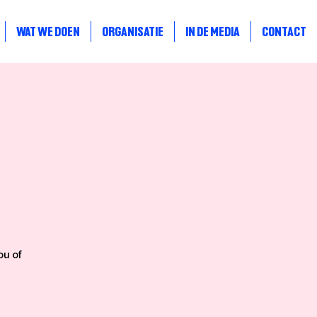
WAT WE DOEN
ORGANISATIE
IN DE MEDIA
CONTACT
ou of