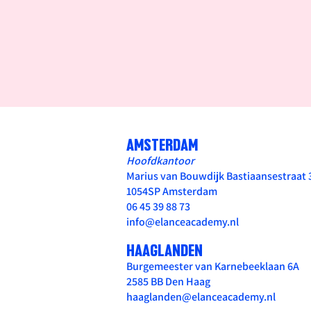
AMSTERDAM
Hoofdkantoor
Marius van Bouwdijk Bastiaansestraat
1054SP Amsterdam
06 45 39 88 73
info@elanceacademy.nl
HAAGLANDEN
Burgemeester van Karnebeeklaan 6A
2585 BB Den Haag
haaglanden@elanceacademy.nl