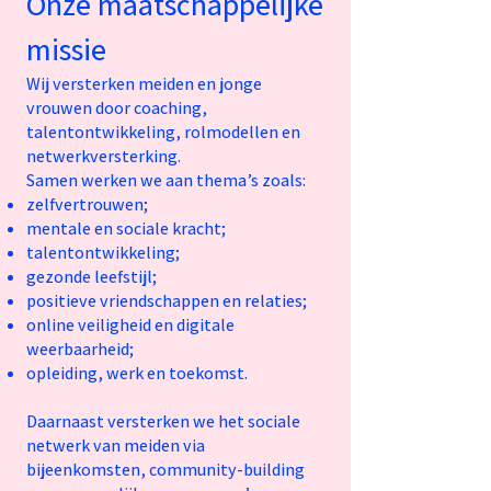
Onze maatschappelijke
missie
Wij versterken meiden en jonge
vrouwen door coaching,
talentontwikkeling, rolmodellen en
netwerkversterking.
Samen werken we aan thema’s zoals:
zelfvertrouwen;
mentale en sociale kracht;
talentontwikkeling;
gezonde leefstijl;
positieve vriendschappen en relaties;
online veiligheid en digitale
weerbaarheid;
opleiding, werk en toekomst.
Daarnaast versterken we het sociale
netwerk van meiden via
bijeenkomsten, community-building